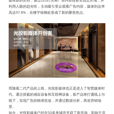
媒体新的类别，通过LED灯光将广告内容投射至指定区域，并
利用人眼的趋光性，主动吸引受众观看广告内容，媒体到达率
高达97.8%，在楼宇候梯处形成了新的聚焦热点。
而随着二代产品的上线，光投影媒体也正是进入了智慧媒体时
代。通过搭载的感应设备和互联网设备，新产品将打通线上与
线下，实现广告的精准投放，并通过数据分析，再造营销场
景。
如今，光投影媒体已经在50多座城市开辟了新市场，影响主流