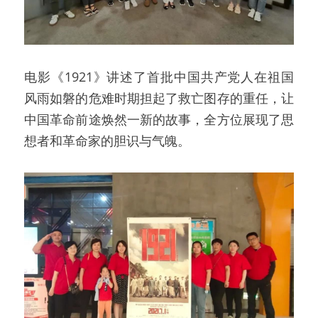
电影《1921》讲述了首批中国共产党人在祖国
风雨如磐的危难时期担起了救亡图存的重任，让
中国革命前途焕然一新的故事，全方位展现了思
想者和革命家的胆识与气魄。