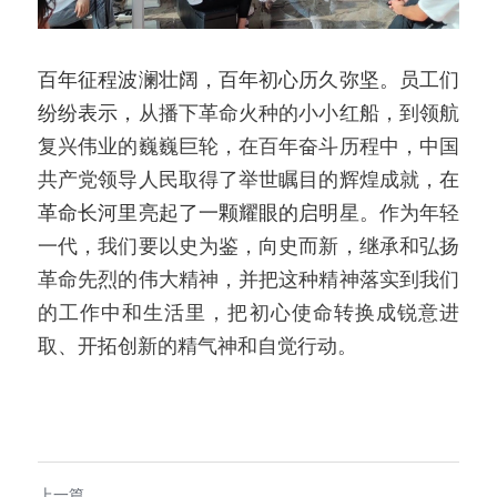
百年征程波澜壮阔，百年初心历久弥坚。员工们
纷纷表示，
从播下革命火种的小小红船，到领航
复兴伟业的巍巍巨轮，在百年奋斗历程中，中国
共产党领导人民取得了举世瞩目的辉煌成就，
在
革命长河里亮起了一颗耀眼的启明
星。作为年轻
一代，我们要以史为鉴，向史而新，继承和弘扬
革命先烈的伟大精神，并把这种精神落实到我们
的工作中和生活里，把初心使命转换成锐意进
取、开拓创新的精气神和自觉行动。
上一篇