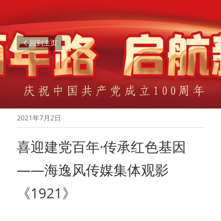
回到主页
2021年7月2日
喜迎建党百年·传承红色基因
——海逸风传媒集体观影
《1921》