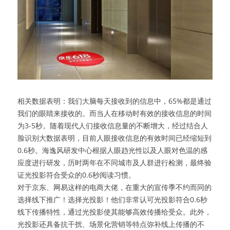
相关数据表明：我们大脑每天接收到的信息中，65%都是通过
我们的眼睛来接收的。而当人在移动时有效的接收信息的时间
为3-5秒。随着现代人们接收信息量的不断增大，经过结合人
脸识别大数据表明，目前人眼接收信息的有效时间已经缩短到
0.6秒。海逸风研发中心根据人眼趋光性以及人眼对色温的感
应度进行研发，历时两年在不同城市及人群进行检测，最终验
证光投影符合受众的0.6秒阅读习惯。
对于京东、网易这样的电商大佬，在重大的宣传季不约而同的
选择线下推广！选择光投影！他们非常认可光投影符合0.6秒
线下传播特性，通过光投影使其能够高效传播给受众。此外，
光投影还具备抗干扰、场景化营销等特点弥补线上传播的不