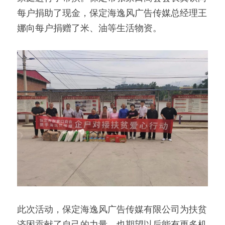
每户捐助了现金，保定海逸风广告传媒总经理王
娜向每户捐赠了米、油等生活物资。
此次活动，保定海逸风广告传媒有限公司为扶贫
济困贡献了自己的力量，也期望以后能有更多机