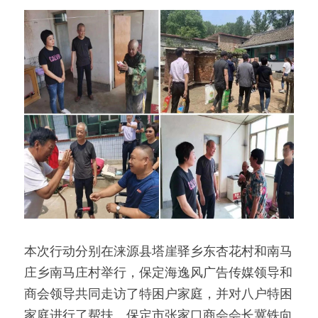
本次行动分别在涞源县塔崖驿乡东杏花村和南马
庄乡南马庄村举行，保定海逸风广告传媒领导和
商会领导共同走访了特困户家庭，并对八户特困
家庭进行了帮扶。保定市张家口商会会长冀铁向